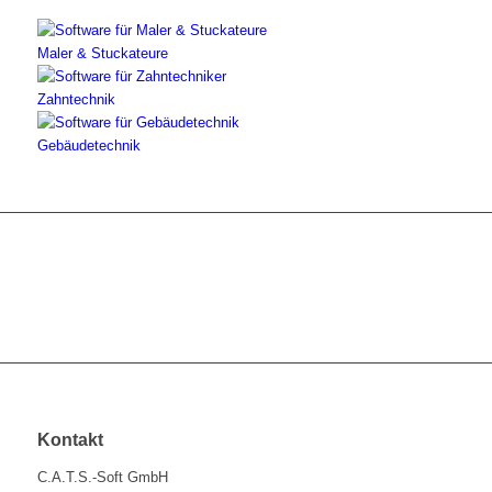
Maler & Stuckateure
Zahntechnik
Gebäudetechnik
Kontakt
C.A.T.S.-Soft GmbH