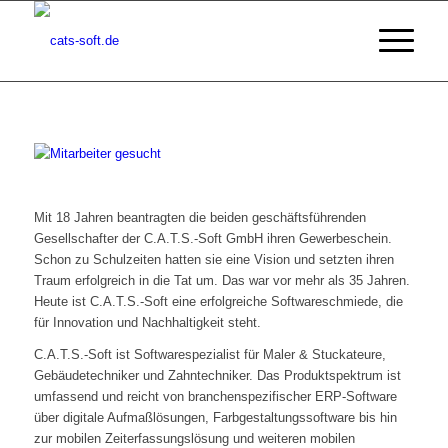
Mit 18 Jahren beantragten die beiden geschäftsführenden
Gesellschafter der C.A.T.S.-Soft GmbH ihren Gewerbeschein.
Schon zu Schulzeiten hatten sie eine Vision und setzten ihren
Traum erfolgreich in die Tat um. Das war vor mehr als 35 Jahren.
Heute ist C.A.T.S.-Soft eine erfolgreiche Softwareschmiede, die
für Innovation und Nachhaltigkeit steht.
C.A.T.S.-Soft ist Softwarespezialist für Maler & Stuckateure,
Gebäudetechniker und Zahntechniker. Das Produktspektrum ist
umfassend und reicht von branchenspezifischer ERP-Software
über digitale Aufmaßlösungen, Farbgestaltungssoftware bis hin
zur mobilen Zeiterfassungslösung und weiteren mobilen