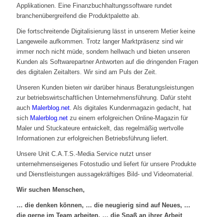
Applikationen. Eine Finanzbuchhaltungssoftware rundet
branchenübergreifend die Produktpalette ab.
Die fortschreitende Digitalisierung lässt in unserem Metier keine
Langeweile aufkommen. Trotz langer Marktpräsenz sind wir
immer noch nicht müde, sondern hellwach und bieten unseren
Kunden als Softwarepartner Antworten auf die dringenden Fragen
des digitalen Zeitalters. Wir sind am Puls der Zeit.
Unseren Kunden bieten wir darüber hinaus Beratungsleistungen
zur betriebswirtschaftlichen Unternehmensführung. Dafür steht
auch
Malerblog.net
. Als digitales Kundenmagazin gedacht, hat
sich
Malerblog.net
zu einem erfolgreichen Online-Magazin für
Maler und Stuckateure entwickelt, das regelmäßig wertvolle
Informationen zur erfolgreichen Betriebsführung liefert.
Unsere Unit C.A.T.S.-Media Service nutzt unser
unternehmenseigenes Fotostudio und liefert für unsere Produkte
und Dienstleistungen aussagekräftiges Bild- und Videomaterial.
Wir suchen Menschen,
… die denken können, … die neugierig sind auf Neues, …
die gerne im Team arbeiten, … die Spaß an ihrer Arbeit