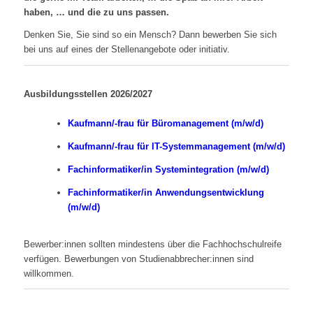
haben, … und die zu uns passen.
Denken Sie, Sie sind so ein Mensch? Dann bewerben Sie sich
bei uns auf eines der Stellenangebote oder initiativ.
Ausbildungsstellen 2026/2027
Kaufmann/-frau für Büromanagement (m/w/d)
Kaufmann/-frau für IT-Systemmanagement (m/w/d)
Fachinformatiker/in Systemintegration (m/w/d)
Fachinformatiker/in Anwendungsentwicklung
(m/w/d)
Bewerber:innen sollten mindestens über die Fachhochschulreife
verfügen. Bewerbungen von Studienabbrecher:innen sind
willkommen.