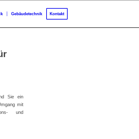
ik
Gebäudetechnik
Kontakt
ür
nd Sie ein
 Umgang mit
ons- und