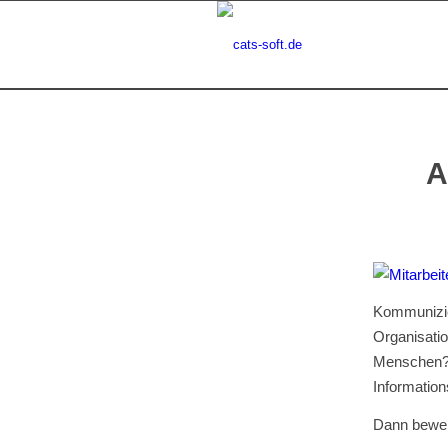
A
Kommunizi
Organisati
Mensche
Informatio
Dann bewerb