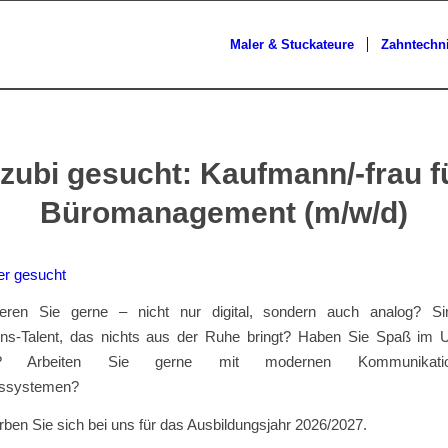
Maler & Stuckateure
Zahntechn
zubi gesucht: Kaufmann/-frau f
Büromanagement (m/w/d)
eren Sie gerne – nicht nur digital, sondern auch analog? Si
ons-Talent, das nichts aus der Ruhe bringt? Haben Sie Spaß im
n? Arbeiten Sie gerne mit modernen Kommunikati
nssystemen?
en Sie sich bei uns für das Ausbildungsjahr 2026/2027.